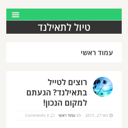
טיול לתאילנד
עמוד ראשי
רוצים לטייל
בתאילנד? הגעתם
למקום הנכון!
מאי 27, 2015
עמוד ראשי
0 Comments