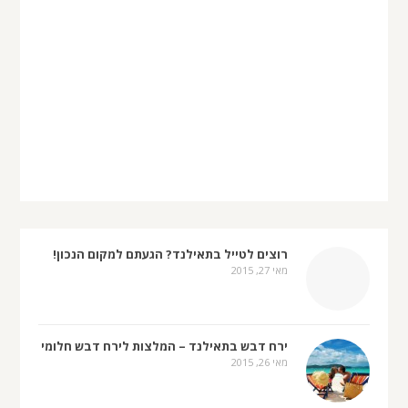
רוצים לטייל בתאילנד? הגעתם למקום הנכון!
מאי 27, 2015
ירח דבש בתאילנד – המלצות לירח דבש חלומי
מאי 26, 2015