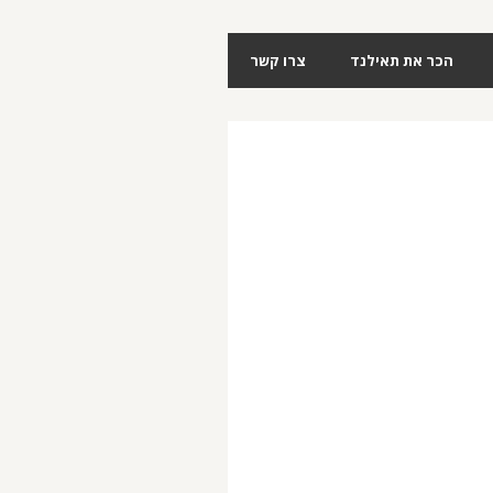
הכר את תאילנד
צרו קשר