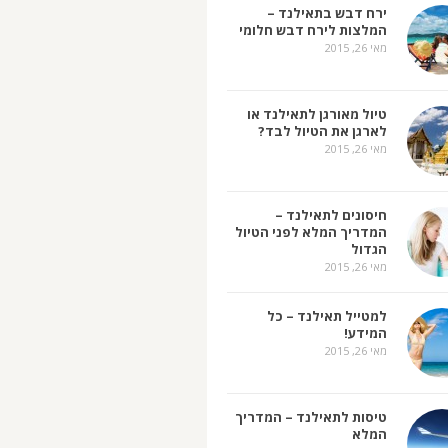
ירח דבש בתאילנד –
המלצות לירח דבש חלומי
מאי 26, 2015
טיול מאורגן לתאילנד או
לארגן את הטיול לבד?
מאי 26, 2015
חיסונים לתאילנד –
המדריך המלא לפני הטיול
הגדול
מאי 26, 2015
למטייל תאילנד – כל
המידע!
מאי 26, 2015
טיסות לתאילנד – המדריך
המלא