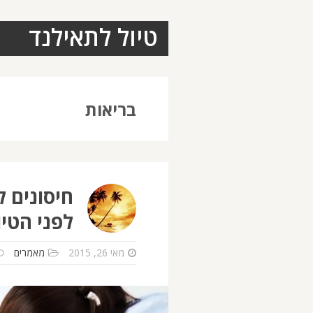
טיול לתאילנד
בריאות
חיסונים 
לפני הטיו
מאי 26, 2015
מאמרים