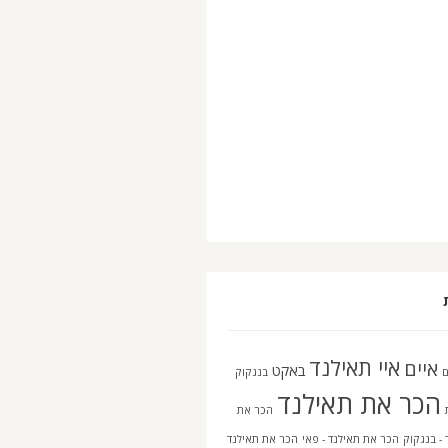
איי תאילנד
איים
באקט
בנגקוק
הכר את תאילנד
הכר את
 - בנגקוק
הכר את תאילנד - פאי
הכר את תאילנד