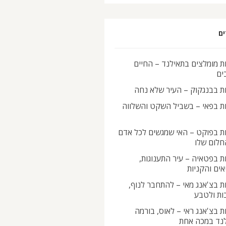
ים
ת מומלצים בתאילנד – החיים
ים
ות בבנגקוק – העיר שלא נחה
ות בפאי – בשביל השקט והשלווה
ות בפוקט – האי שמגשים לכל אדם
חלום שלו
ת בפטאיה – עיר התענוגות,
ים והקניות
ת בצ'אנג מאי – להתחבר לנוף,
ות ולטבע
ת בצ'אנג ראי – לאוס, בורמה
לנד במכה אחת