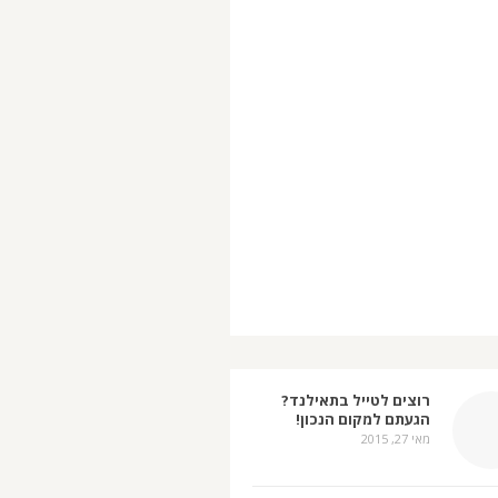
רוצים לטייל בתאילנד?
הגעתם למקום הנכון!
מאי 27, 2015