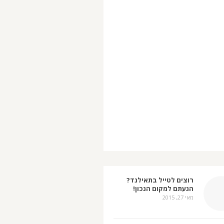
רוצים לטייל בתאילנד?
הגעתם למקום הנכון!
מאי 27, 2015