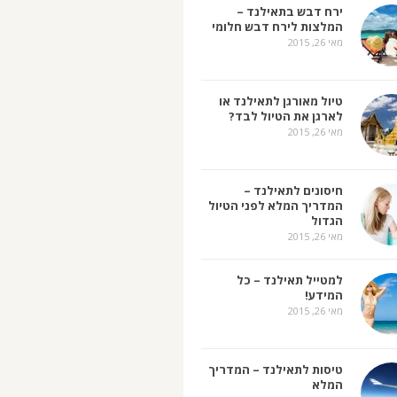
ירח דבש בתאילנד –
המלצות לירח דבש חלומי
מאי 26, 2015
טיול מאורגן לתאילנד או
לארגן את הטיול לבד?
מאי 26, 2015
חיסונים לתאילנד –
המדריך המלא לפני הטיול
הגדול
מאי 26, 2015
למטייל תאילנד – כל
המידע!
מאי 26, 2015
טיסות לתאילנד – המדריך
המלא