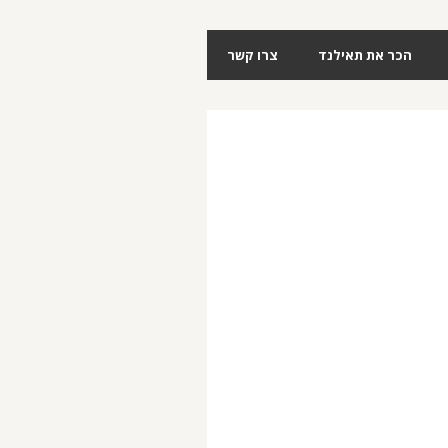
הכר את תאילנד
צרו קשר