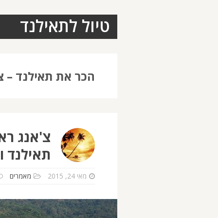
טיול לתאילנד
הכר את תאילנד – צ'
צ'אנג רא
תאילנד ו
מאי 24, 2015
מאמרים