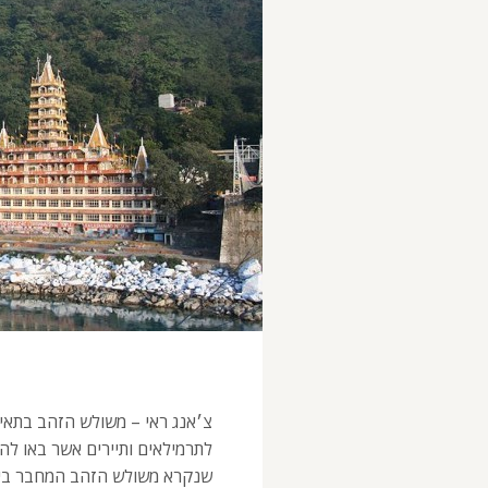
לתרמילאים ותיירים אשר באו ל
שנקרא משולש הזהב המחבר בין ל