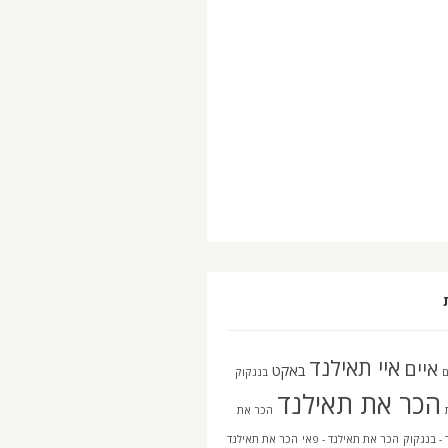
איי תאילנד
איים
באקט
בנגקוק
הכר את תאילנד
הכר את
 - בנגקוק
הכר את תאילנד - פאי
הכר את תאילנד