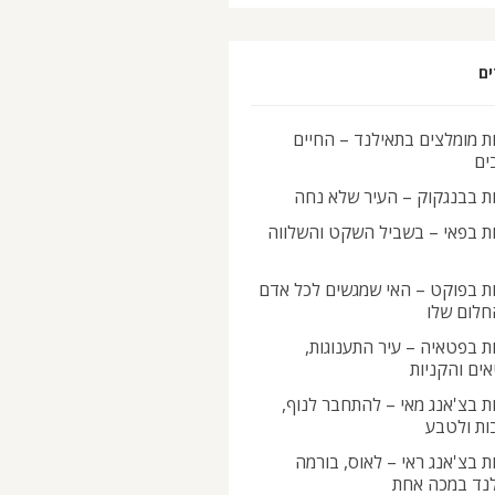
ים
ת מומלצים בתאילנד – החיים
ים
ות בבנגקוק – העיר שלא נחה
ות בפאי – בשביל השקט והשלווה
ות בפוקט – האי שמגשים לכל אדם
חלום שלו
ת בפטאיה – עיר התענוגות,
ים והקניות
ת בצ'אנג מאי – להתחבר לנוף,
ות ולטבע
ת בצ'אנג ראי – לאוס, בורמה
לנד במכה אחת