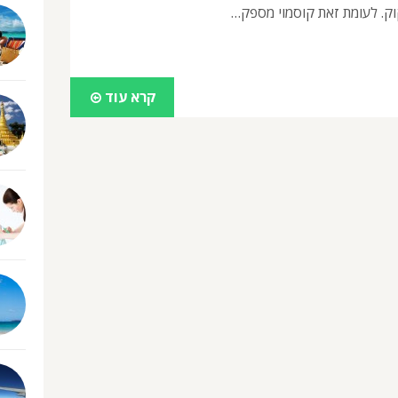
וק. לעומת זאת קוסמוי מספק…
קרא עוד