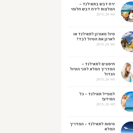
ירח דבש בתאילנד –
המלצות לירח דבש חלומי
מאי 26, 2015
טיול מאורגן לתאילנד או
לארגן את הטיול לבד?
מאי 26, 2015
חיסונים לתאילנד –
המדריך המלא לפני הטיול
הגדול
מאי 26, 2015
למטייל תאילנד – כל
המידע!
מאי 26, 2015
טיסות לתאילנד – המדריך
המלא