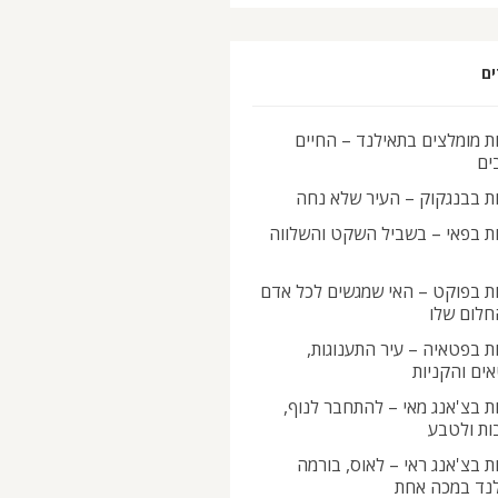
ים
ת מומלצים בתאילנד – החיים
ים
ות בבנגקוק – העיר שלא נחה
ות בפאי – בשביל השקט והשלווה
ות בפוקט – האי שמגשים לכל אדם
חלום שלו
ת בפטאיה – עיר התענוגות,
ים והקניות
ת בצ'אנג מאי – להתחבר לנוף,
ות ולטבע
ת בצ'אנג ראי – לאוס, בורמה
לנד במכה אחת