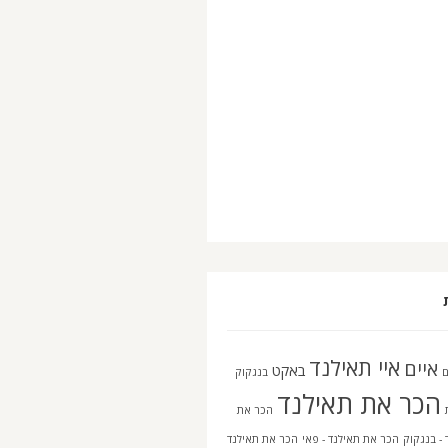
איי תאילנד
איים
באקט
בנגקוק
הכר את תאילנד
הכר את
 - בנגקוק
הכר את תאילנד - פאי
הכר את תאילנד