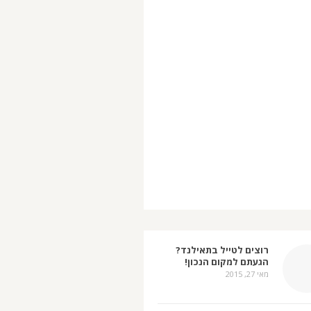
רוצים לטייל בתאילנד?
הגעתם למקום הנכון!
מאי 27, 2015