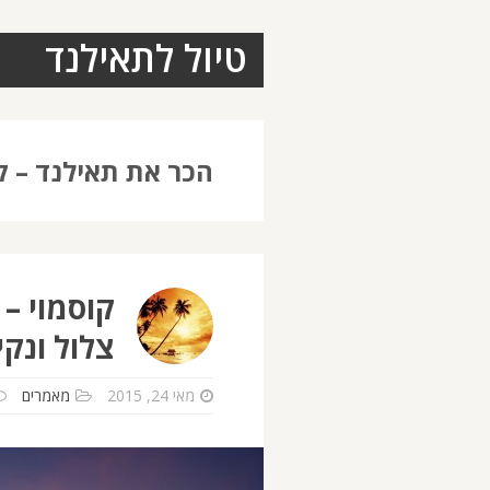
טיול לתאילנד
הכר את תאילנד – ק
קוסמוי – 
צלול ונקי
מאי 24, 2015
מאמרים