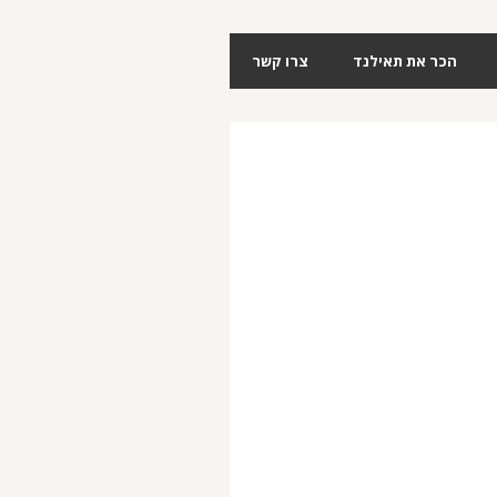
הכר את תאילנד
צרו קשר