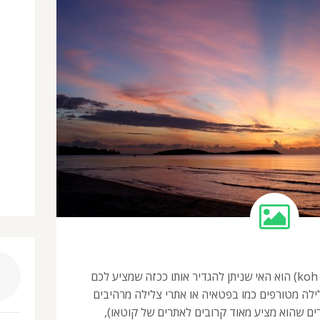
קוסמוי (ko samui) או (koh samui) הוא האי שניתן להגדיר אותו ככזה שמציע לכם
לילה מטורפים כמו בפטאיה או אתרי צלילה מרהיבים
ם שהוא מציע מאוד קרובים לאתרים של קוטאו),