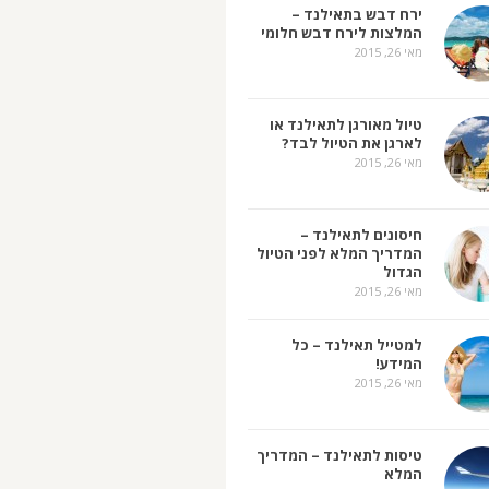
ירח דבש בתאילנד –
המלצות לירח דבש חלומי
מאי 26, 2015
טיול מאורגן לתאילנד או
לארגן את הטיול לבד?
מאי 26, 2015
חיסונים לתאילנד –
המדריך המלא לפני הטיול
הגדול
מאי 26, 2015
למטייל תאילנד – כל
המידע!
מאי 26, 2015
טיסות לתאילנד – המדריך
המלא