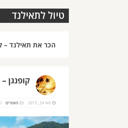
טיול לתאילנד
הכר את תאילנד – ק
קופנגן – 
מאי 24, 2015
מאמרים