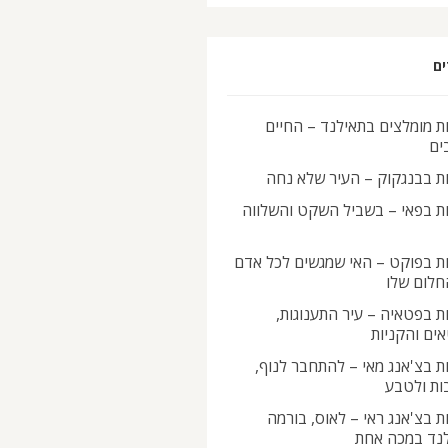
ים
ת מומלצים בתאילנד – החיים
ים
ות בבנגקוק – העיר שלא נחה
ות בפאי – בשביל השקט והשלווה
ות בפוקט – האי שמגשים לכל אדם
חלום שלו
ת בפטאיה – עיר התענוגות,
ים והקניות
ת בצ'אנג מאי – להתחבר לנוף,
ות ולטבע
ת בצ'אנג ראי – לאוס, בורמה
לנד במכה אחת