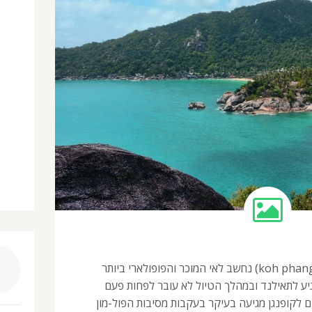
קופנגן (ko phangan) או (koh phangan) נחשב לאי המוכר והפופולארי ביותר
יע לתאילנד ובמהלך הטיול לא עובר לפחות פעם
ם לקופנגן מגיעה בעיקר בעקבות מסיבות הפול-מון