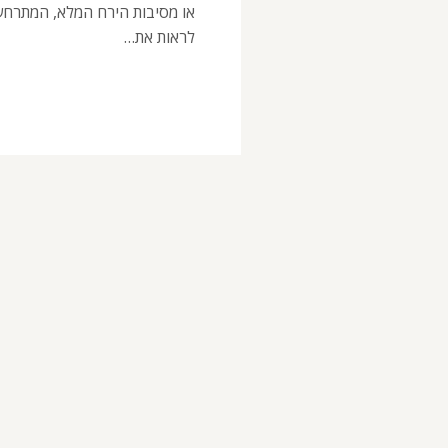
או מסיבות הירח המלא, המתרחשו
לראות את…