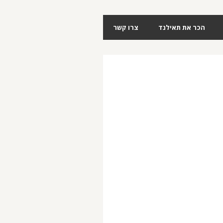
הכר את תאילנד
צרו קשר