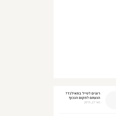
רוצים לטייל בתאילנד?
הגעתם למקום הנכון!
מאי 27, 2015