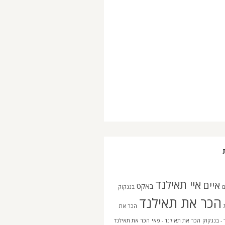
איי תאילנד
איים
באקט
בנגקוק
הכר את תאילנד
הכר את
 - בנגקוק
הכר את תאילנד - פאי
הכר את תאילנד