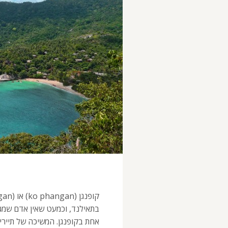
בתאילנד, וכמעט שאין אדם שמג
אחת בקופנגן. המשיכה של תיירי