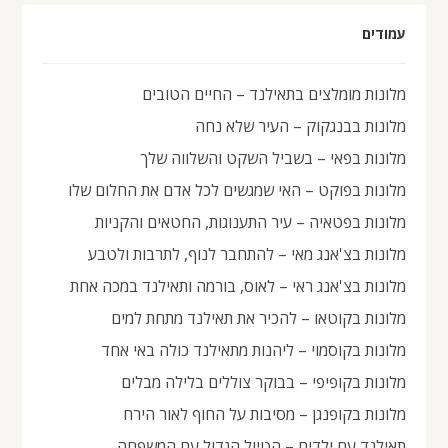
עמודים
מלונות מומלצים בתאילנד – החיים הטובים
מלונות בבנגקוק – העיר שלא נחה
מלונות בפאי – בשביל השקט והשלווה שלך
מלונות בפוקט – האי שמגשים לכל אדם את החלום שלו
מלונות בפטאיה – עיר התענוגות, החטאים והקניות
מלונות בצ'אנג מאי – להתחבר לנוף, לתרבות ולטבע
מלונות בצ'אנג ראי – לאוס, בורמה ותאילנד במכה אחת
מלונות בקוטאו – להכיר את תאילנד מתחת למים
מלונות בקוסמוי – ליהנות מתאילנד כולה באי אחד
מלונות בקופיפי – בבוקר צוללים בלילה מבלים
מלונות בקופנגן – מסיבות על החוף לאור הירח
תאילנד עם ילדים – הטיול הגדול עם המשפחה