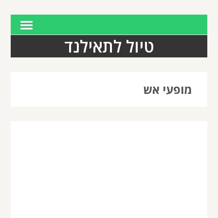
טיול לתאילנד
מופעי אש