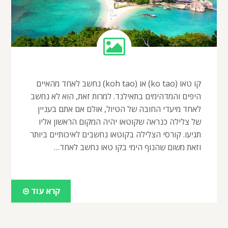
קו טאו (ko tao) או (koh tao) נחשב לאחד מהאיים
היפים והמדהימים בתאילנד. למרות זאת, הוא לא נחשב
לאחד מיעדי החובה של הטיול, אולם אם אתם בעניין
של צלילה כנראה שקוטאו יהיה המקום הראשון אליו
תגיעו. קורסי הצלילה בקוטאו נחשבים לאיכותיים ביותר
וזאת משום שהנוף הימי בקו טאו נחשב לאחד…
קרא עוד