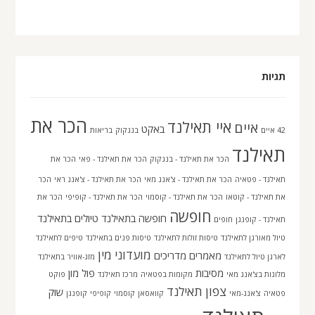
תגיות
הכר את
איי תאילנד
איים
באקט
42 איים
בנגקוק
בריאות
תאילנד
הכר את תאילנד - בנגקוק
הכר את תאילנד - פאי
הכר את
תאילנד - פטאיה
הכר את תאילנד - צ'אנג מאי
הכר את תאילנד - צ'אנג ראי
הכר
את תאילנד - קוטאו
הכר את תאילנד - קוסמוי
הכר את תאילנד - קופיפי
הכר את
חופשה
חופשה בתאילנד
טיולים בתאילנד
תאילנד - קופנגן
חופים
טיול מאורגן לתאילנד
טיסות זולות לתאילנד
טיסות פנים בתאילנד
טיפים לתאילנד
מועדוני מין
מאמרים
מדריכים
לארגן טיול לתאילנד
מזג-אוויר בתאילנד
מסיבות
פול מון
מלונות בצ'אנג מאי
מקומות בפטאיה
מרכז תאילנד
פוקט
צפון תאילנד
שוק
פטאיה
צ'אנג-מאי
קוואסאן
קוסמוי
קופיפי
קופנגן