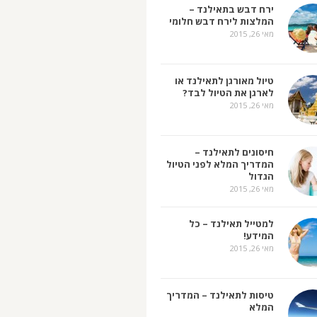
ירח דבש בתאילנד –
המלצות לירח דבש חלומי
מאי 26, 2015
טיול מאורגן לתאילנד או
לארגן את הטיול לבד?
מאי 26, 2015
חיסונים לתאילנד –
המדריך המלא לפני הטיול
הגדול
מאי 26, 2015
למטייל תאילנד – כל
המידע!
מאי 26, 2015
טיסות לתאילנד – המדריך
המלא