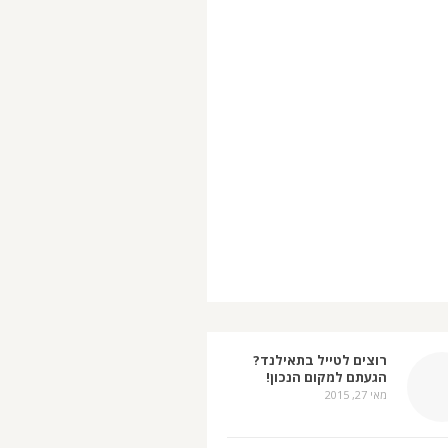
רוצים לטייל בתאילנד?
הגעתם למקום הנכון!
מאי 27, 2015