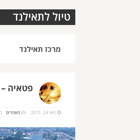
טיול לתאילנד
מרכז תאילנד
פטאיה – 
מאי 24, 2015
מאמרים