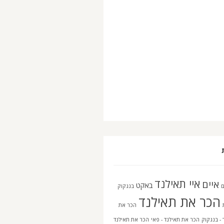
איי תאילנד
איים
באקט
בנגקוק
הכר את תאילנד
הכר את
 - בנגקוק
הכר את תאילנד - פאי
הכר את תאילנד