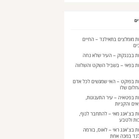
ים
ת מומלצים בתאילנד – החיים
ים
ות בבנגקוק – העיר שלא נחה
ות בפאי – בשביל השקט והשלווה
ות בפוקט – האי שמגשים לכל אדם
חלום שלו
ת בפטאיה – עיר התענוגות,
ים והקניות
ת בצ'אנג מאי – להתחבר לנוף,
ות ולטבע
ת בצ'אנג ראי – לאוס, בורמה
לנד במכה אחת