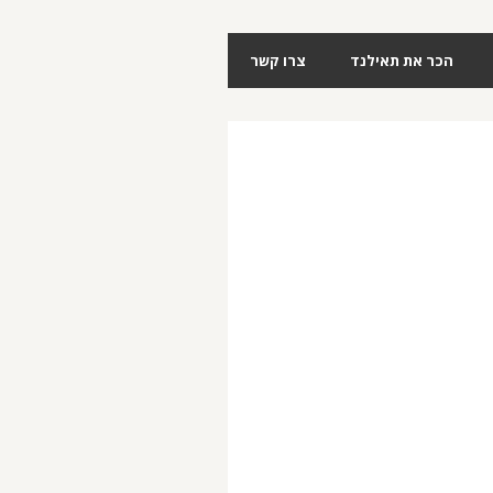
הכר את תאילנד
צרו קשר