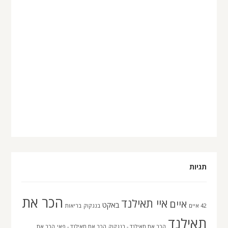
תגיות
הכר את
איי תאילנד
איים
באקט
42 איים
בנגקוק
בריאות
תאילנד
הכר את תאילנד - בנגקוק
הכר את תאילנד - פאי
הכר את