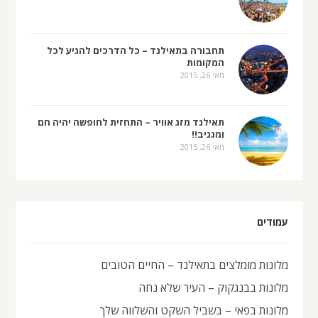
תחבורה בתאילנד – כל הדרכים להגיע לכל
המקומות
מאי 26, 2015
תאילנד מזג אוויר – התחזית לחופשה יהיה חם
ומגניב!!
מאי 26, 2015
עמודים
מלונות מומלצים בתאילנד – החיים הטובים
מלונות בבנגקוק – העיר שלא נחה
מלונות בפאי – בשביל השקט והשלווה שלך