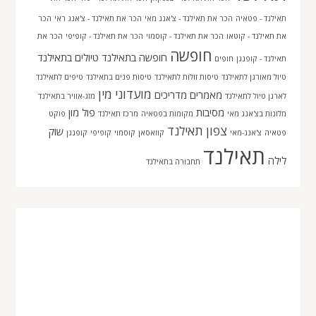
תאילנד - פטאיה
הכר את תאילנד - צ'אנג מאי
הכר את תאילנד - צ'אנג ראי
הכר
את תאילנד - קוטאו
הכר את תאילנד - קוסמוי
הכר את תאילנד - קופיפי
הכר את
חופשה
חופשה בתאילנד
טיולים בתאילנד
תאילנד - קופנגן
חופים
טיול מאורגן לתאילנד
טיסות זולות לתאילנד
טיסות פנים בתאילנד
טיפים לתאילנד
מועדוני מין
מאמרים
מדריכים
לארגן טיול לתאילנד
מזג-אוויר בתאילנד
מסיבות
פול מון
מלונות בצ'אנג מאי
מקומות בפטאיה
מרכז תאילנד
פוקט
צפון תאילנד
שוק
פטאיה
צ'אנג-מאי
קוואסאן
קוסמוי
קופיפי
קופנגן
תאילנד
לילה
תחבורה בתאילנד