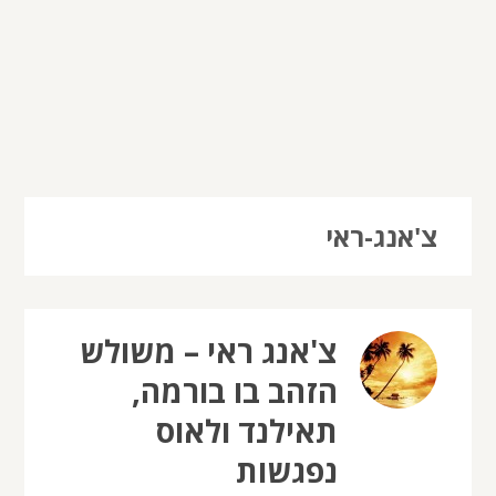
צ'אנג-ראי
צ'אנג ראי – משולש
הזהב בו בורמה,
תאילנד ולאוס
נפגשות