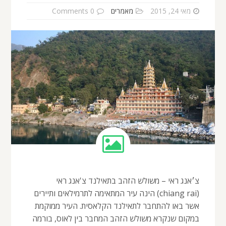
מאי 24, 2015
מאמרים
0 Comments
צ׳אנג ראי – משולש הזהב בתאילנד צ'אנג ראי
(chiang rai) הינה עיר המתאימה לתרמילאים ותיירים
אשר באו להתחבר לתאילנד הקלאסית. העיר ממוקמת
במקום שנקרא משולש הזהב המחבר בין לאוס, בורמה