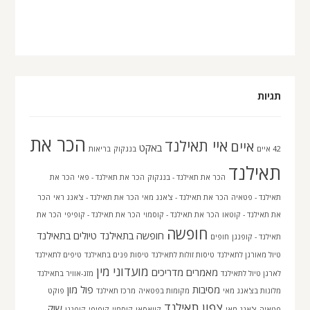
תגיות
הכר את
איי תאילנד
איים
באקט
42 איים
בנגקוק
בריאות
תאילנד
הכר את תאילנד - בנגקוק
הכר את תאילנד - פאי
הכר את
תאילנד - פטאיה
הכר את תאילנד - צ'אנג מאי
הכר את תאילנד - צ'אנג ראי
הכר
את תאילנד - קוטאו
הכר את תאילנד - קוסמוי
הכר את תאילנד - קופיפי
הכר את
חופשה
חופשה בתאילנד
טיולים בתאילנד
תאילנד - קופנגן
חופים
טיול מאורגן לתאילנד
טיסות זולות לתאילנד
טיסות פנים בתאילנד
טיפים לתאילנד
מועדוני מין
מאמרים
מדריכים
לארגן טיול לתאילנד
מזג-אוויר בתאילנד
מסיבות
פול מון
מלונות בצ'אנג מאי
מקומות בפטאיה
מרכז תאילנד
פוקט
צפון תאילנד
שוק
פטאיה
צ'אנג-מאי
קוואסאן
קוסמוי
קופיפי
קופנגן