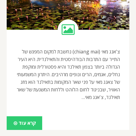
צ'אנג מאי (chiang mai) נחשבת למקום המפגש של
התייר עם התרבות הבודהיסטית והתאילנדית. היא העיר
הגדולה ביותר בצפון תאילנד והיא פסטורלית ומוקפת
נחלים, אגמים, הרים ונופים מרהיבים. היתרון המשמעותי
של צאנג מאי על פני שאר המקומות בתאילנד הוא מזג
האוויר, שבניגוד לחום הלוהט וללחות המשגעת של שאר
תאילנד, צ'אנג מאי…
קרא עוד