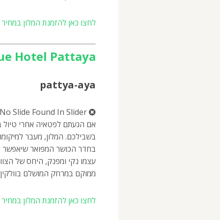
לחצו כאן להזמנת המלון במחיר מ
ue Hotel Pattaya
pattya-aya
No Slide Found In Slider.
אם הגעתם לפטאיה אחרי טיול בא
בשבילכם. המלון, מעבר למיקומו
בחדר הכושר המפואר שיאפשר לכם,
עצמו נקי ומפנק, היחס של הצוות
ממוקם במרחק המושלם בוולקין ס
לחצו כאן להזמנת המלון במחיר מ