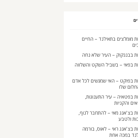
ים
ת מומלצים בתאילנד – החיים
ים
ות בבנגקוק – העיר שלא נחה
ות בפאי – בשביל השקט והשלווה
ות בפוקט – האי שמגשים לכל אדם
חלום שלו
ת בפטאיה – עיר התענוגות,
ים והקניות
ת בצ'אנג מאי – להתחבר לנוף,
ות ולטבע
ת בצ'אנג ראי – לאוס, בורמה
לנד במכה אחת