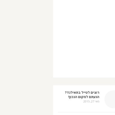
רוצים לטייל בתאילנד?
הגעתם למקום הנכון!
מאי 27, 2015