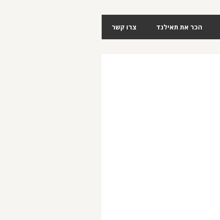
הכר את תאילנד
צרו קשר