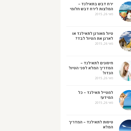
ירח דבש בתאילנד –
המלצות לירח דבש חלומי
מאי 26, 2015
טיול מאורגן לתאילנד או
לארגן את הטיול לבד?
מאי 26, 2015
חיסונים לתאילנד –
המדריך המלא לפני הטיול
הגדול
מאי 26, 2015
למטייל תאילנד – כל
המידע!
מאי 26, 2015
טיסות לתאילנד – המדריך
המלא