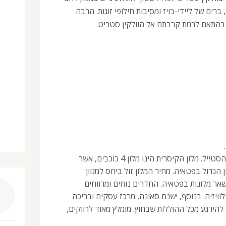
ברים של ליידי-בויז ומסיבות חילופי זוגות. הרבה
 בהתאם לרמת קרבתם אל הוולקין סטריט.
המלון המושלם לחובבי הקניות והסטייל. מלון הקיסרית הינו מלון 4 כוכבים, אשר
הקניון הגדול בפטאיה. מחיר המלון זול ביחס למגוון
ר מלונות בפטאיה. החדרים נוחים ומרווחים
וטלוויזיה. בנוסף, ישנם סאונה, מרכז עסקים ובריכה
הירגע מכל ההוללות שבחוץ. מומלץ מאוד לרווקים,