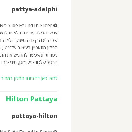
pattya-adelphi
No Slide Found In Slider.
אנשי הלילה שבינכם לא יוכלו ש
של הליכה קצרה משוק הלילה בוא ת
המלון מתאפיין בעיצוב אלגנטי, 
מסורתי ומאפשר להרגיש את התרב
הרגיל של: ווי-פי, מזגן, מיני-בר
לחצו כאן להזמנת המלון במחיר מ
Hilton Pattaya
pattaya-hilton