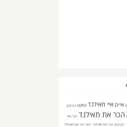
איי תאילנד
איים
באקט
בנגקוק
הכר את תאילנד
הכר את
 - בנגקוק
הכר את תאילנד - פאי
הכר את תאילנד