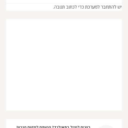
יש
להתחבר למערכת
כדי לכתוב תגובה.
רוצים לטייל בתאילנד? הגעתם למקום הנכון!