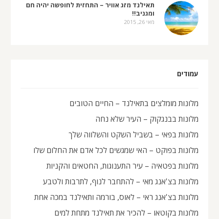
תאילנד מזג אוויר – התחזית לחופשה יהיה חם
ומגניב!!
מאי 26, 2015
עמודים
מלונות מומלצים בתאילנד – החיים הטובים
מלונות בבנגקוק – העיר שלא נחה
מלונות בפאי – בשביל השקט והשלווה שלך
מלונות בפוקט – האי שמגשים לכל אדם את החלום שלו
מלונות בפטאיה – עיר התענוגות, החטאים והקניות
מלונות בצ'אנג מאי – להתחבר לנוף, לתרבות ולטבע
מלונות בצ'אנג ראי – לאוס, בורמה ותאילנד במכה אחת
מלונות בקוטאו – להכיר את תאילנד מתחת למים