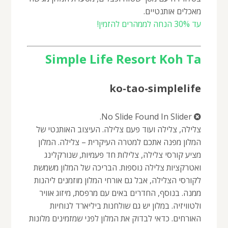
מאכלים אותנטיים.
עד 30% הנחה לממהרים להזמין!
Simple Life Resort Koh Ta
ko-tao-simplelife
No Slide Found In Slider.
צלילה, צלילה ועוד פעם צלילה. העיצוב האותנטי של
המלון מפנה אתכם למטרה העיקרית – צלילה. המלון
מציע קורסי צלילה, צלילות חד פעמיות, שנורקלינג
ואטרקציות צלילה נוספות. הבריכה של המלון משמשת
לקורסי הצלילה, אבל גם אורחי המלון מוזמנים ליהנות
ממנה. בנוסף, החדרים באים עם מרפסת, מיזוג אוויר
ולטוויזיה. במלון יש גם שולחנות ביליארד לנוחיות
האורחים. כדאי לבדוק את המלון לפני שמזמינים מלונות