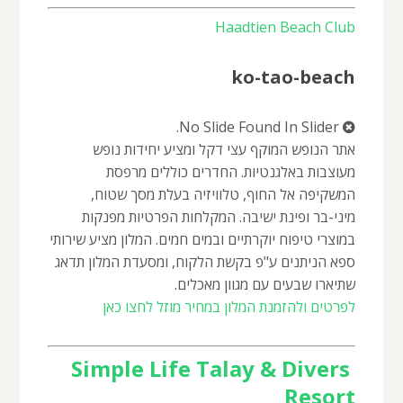
Haadtien Beach Club
ko-tao-beach
No Slide Found In Slider.
אתר הנופש המוקף עצי דקל ומציע יחידות נופש
מעוצבות באלגנטיות. החדרים כוללים מרפסת
המשקיפה אל החוף, טלוויזיה בעלת מסך שטוח,
מיני-בר ופינת ישיבה. המקלחות הפרטיות מפנקות
במוצרי טיפוח יוקרתיים ובמים חמים. המלון מציע שירותי
ספא הניתנים ע"פ בקשת הלקוח, ומסעדת המלון תדאג
שתיארו שבעים עם מגוון מאכלים.
לפרטים ולהזמנת המלון במחיר מוזל לחצו כאן
Simple Life Talay & Divers
Resort