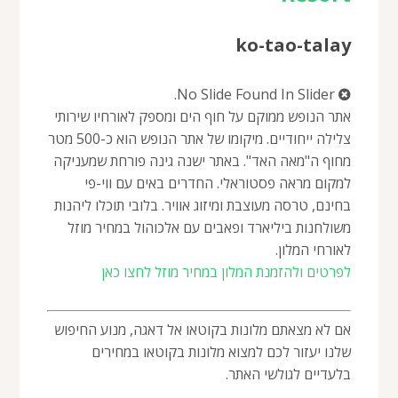
ko-tao-talay
No Slide Found In Slider.
אתר הנופש ממוקם על חוף הים ומספק לאורחיו שירותי
צלילה ייחודיים. מיקומו של אתר הנופש הוא כ-500 מטר
מחוף ה"מאה האד". באתר ישנה גינה פורחת שמעניקה
למקום מראה פסטוראלי. החדרים באים עם ווי-פי
בחינם, טרסה מעוצבת ומיזוג אוויר. בלובי תוכלו ליהנות
משולחנות ביליארד ופאבים עם אלכוהול במחיר מוזל
לאורחי המלון.
לפרטים ולהזמנת המלון במחיר מוזל לחצו כאן
אם לא מצאתם מלונות בקוטאו אל דאגה, מנוע החיפוש
שלנו יעזור לכם למצוא מלונות בקוטאו במחירים
בלעדיים לגולשי האתר.