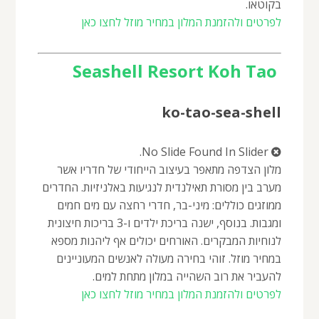
בקוטאו.
לפרטים ולהזמנת המלון במחיר מוזל לחצו כאן
Seashell Resort Koh Tao
ko-tao-sea-shell
No Slide Found In Slider.
מלון הצדפה מתאפר בעיצוב הייחודי של חדריו אשר
מערב בין מסורת תאילנדית לנגיעות באלניזיות. החדרים
ממוזגים כוללים: מיני-בר, חדרי רחצה עם מים חמים
ומגבות. בנוסף, ישנה בריכת ילדים ו-3 בריכות חיצונית
לנוחיות המבקרים. האורחים יכולים אף ליהנות מספא
במחיר מוזל. זוהי בחירה מעולה לאנשים המעוניינים
להעביר את רוב השהייה במלון מתחת למים.
לפרטים ולהזמנת המלון במחיר מוזל לחצו כאן