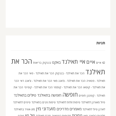
תגיות
הכר את
איי תאילנד
איים
באקט
42 איים
בנגקוק
בריאות
תאילנד
הכר את תאילנד - בנגקוק
הכר את תאילנד - פאי
הכר את
תאילנד - פטאיה
הכר את תאילנד - צ'אנג מאי
הכר את תאילנד - צ'אנג ראי
הכר
את תאילנד - קוטאו
הכר את תאילנד - קוסמוי
הכר את תאילנד - קופיפי
הכר את
חופשה
חופשה בתאילנד
טיולים בתאילנד
תאילנד - קופנגן
חופים
טיול מאורגן לתאילנד
טיסות זולות לתאילנד
טיסות פנים בתאילנד
טיפים לתאילנד
מועדוני מין
מאמרים
מדריכים
לארגן טיול לתאילנד
מזג-אוויר בתאילנד
מסיבות
פול מון
מלונות בצ'אנג מאי
מקומות בפטאיה
מרכז תאילנד
פוקט