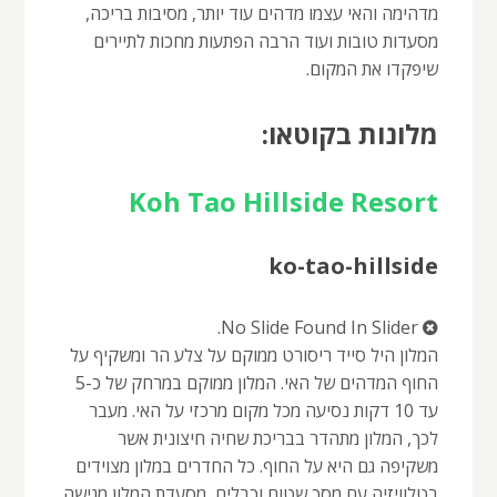
מדהימה והאי עצמו מדהים עוד יותר, מסיבות בריכה,
מסעדות טובות ועוד הרבה הפתעות מחכות לתיירים
שיפקדו את המקום.
מלונות בקוטאו:
Koh Tao Hillside Resort
ko-tao-hillside
No Slide Found In Slider.
המלון היל סייד ריסורט ממוקם על צלע הר ומשקיף על
החוף המדהים של האי. המלון ממוקם במרחק של כ-5
עד 10 דקות נסיעה מכל מקום מרכזי על האי. מעבר
לכך, המלון מתהדר בבריכת שחיה חיצונית אשר
משקיפה גם היא על החוף. כל החדרים במלון מצוידים
בטלוויזיה עם מסך שטוח וכבלים, מסעדת המלון מגישה