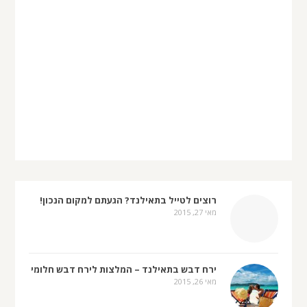
רוצים לטייל בתאילנד? הגעתם למקום הנכון!
מאי 27, 2015
ירח דבש בתאילנד – המלצות לירח דבש חלומי
מאי 26, 2015