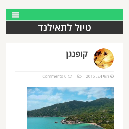
טיול לתאילנד
קופנגן
מאי 24, 2015
0 Comments